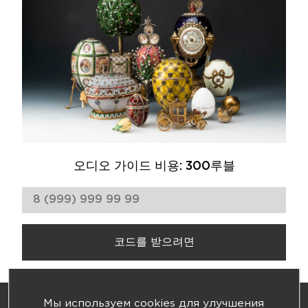
오디오 가이드 비용: 300루블
코드를 받으려면
영업 시간: 10:00 - 21:00
Мы используем cookies для улучшения